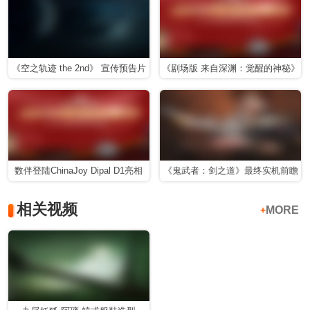
《空之轨迹 the 2nd》 宣传预告片
《剧场版 来自深渊：觉醒的神秘》
预告影片
数伴登陆ChinaJoy Dipal D1亮相
《鬼武者：剑之道》最终实机前瞻
相关视频
MORE
+