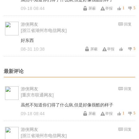
09-18 08:44
1
5
屏蔽
举报
游侠网友
回复
[浙江省湖州市电信网友]
好东西
08-31 10:38
5
屏蔽
举报
最新评论
游侠网友
回复
[重庆市联通网友]
虽然不知道你们得了什么病,但是好像很酷的样子
09-18 08:44
1
5
屏蔽
举报
游侠网友
回复
[浙江省湖州市电信网友]