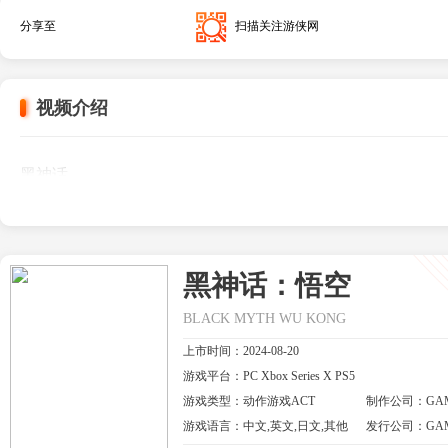
分享至
扫描关注游侠网
视频介绍
黑神话
黑神话：悟空
BLACK MYTH WU KONG
上市时间：2024-08-20
游戏平台：PC Xbox Series X PS5
游戏类型：动作游戏ACT
制作公司：GAME
游戏语言：中文,英文,日文,其他
发行公司：GAME