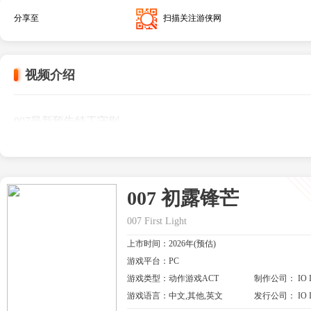
分享至
扫描关注游侠网
视频介绍
007最新预告特工守则
007 初露锋芒
007 First Light
上市时间：2026年(预估)
游戏平台：PC
游戏类型：动作游戏ACT
制作公司： IO Inte
游戏语言：中文,其他,英文
发行公司： IO Inte