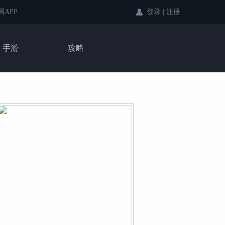
登录
|
注册
网APP
手游
攻略